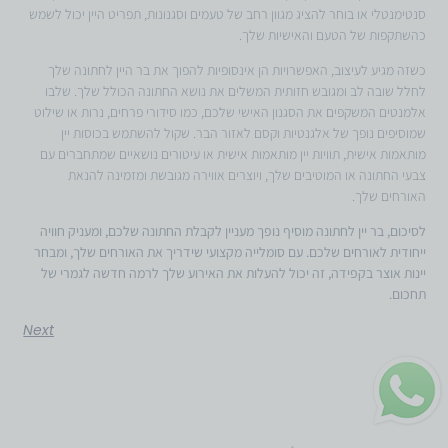
סנטימנטלי או בוחר להציג מגוון רחב של טעמים וסגנונות, תפריט היין יכול לשמש
כהשתקפות של הטעם והאישיות שלך.
כשזה מגיע לעיצוב, האפשרויות הן אינסופיות להפוך את בר היין לחתונה שלך
לחלל שובה לב ומגובש חזותית המשלים את נושא החתונה הכולל שלך. שלבו
אלמנטים המשקפים את הסגנון האישי שלכם, כמו סידורי פרחים, נרות או שילוט
שמוסיפים נופך של אלגנטיות וקסם לאזור הבר. שקול להשתמש בכוסות יין
מותאמות אישית, תוויות יין מותאמות אישית או עיטורים נושאיים שמתחברים עם
צבעי החתונה או המוטיבים שלך, ויוצרים אווירה מגובשת ומזמינה להנאת
האורחים שלך.
לסיכום, בר יין לחתונה מוסיף נופך מעניין לקבלת החתונה שלכם, ומעניק חוויה
ייחודית לאורחים שלכם. עם סומלייה מקצועי שידריך את האורחים שלך, ומבחר
יינות אוצר בקפידה, זה יכול להעלות את האירוע שלך לרמה חדשה לגמרי של
תחכום.
Next